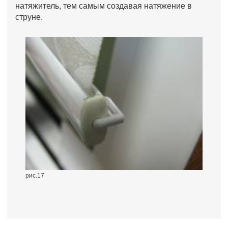
натяжитель, тем самым создавая натяжение в
струне.
рис.17