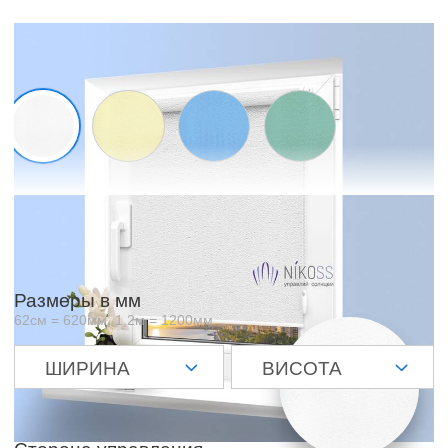
Образцы материалов
Отображаемый цвет зависит от матрицы и настроек вашего
экрана и может незначительно отличаться от оригинала
Размеры в мм
62см = 620мм, 1,2м = 1200мм