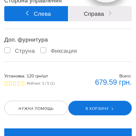
Сторона управления
Слева
Справа
Доп. фурнитура
Струна
Фиксация
Установка: 120 грн/шт
Всего:
679.59
грн.
Рейтинг:
5
/ 5 (
1
)
НУЖНА ПОМОЩЬ
В КОРЗИНУ