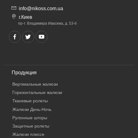
info@nikoss.com.ua
г.Киев
пр-т. Владимира Ивасюка, д. 53-б
Продукция
Вертикальные жалюзи
Горизонтальные жалюзи
Тканевые ролеты
Жалюзи День-Ночь
Рулонные шторы
Защитные ролеты
Жалюзи плиссе