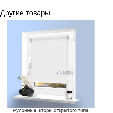
Другие товары
Рулонные шторы открытого типа
Р