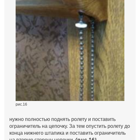
рис.16
нужно полностью поднять ролету и поставить
ограничитель на цепочку. За тем опустить ролету до
конца нижнего штапика и поставить ограничитель
на вторую сторону цепочки.
(рис.16)