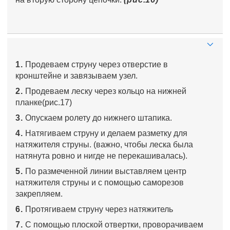
1.
Продеваем струну через отверстие в
кронштейне и завязываем узел.
2.
Продеваем леску через кольцо на нижней
планке(рис.17)
3.
Опускаем ролету до нижнего штапика.
4.
Натягиваем струну и делаем разметку для
натяжителя струны. (важно, чтобы леска была
натянута ровно и нигде не перекашивалась).
5.
По размеченной линии выставляем центр
натяжителя струны и с помощью саморезов
закрепляем.
6.
Протягиваем струну через натяжитель
7.
С помощью плоской отвертки, проворачиваем