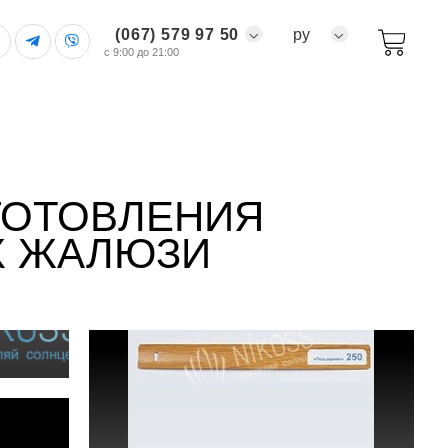
(067) 579 97 50
ру
с 9:00 до 21:00
ГОТОВЛЕНИЯ
Х ЖАЛЮЗИ