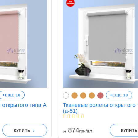
+ЕЩЕ 18
+ЕЩЕ 18
 открытого типа A
Тканевые ролеты открытого 
(a-51)
874
КУПИТЬ
КУПИТ
грн/шт.
от