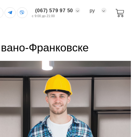
(067) 579 97 50
ру
с 9:00 до 21:00
Ивано-Франковске