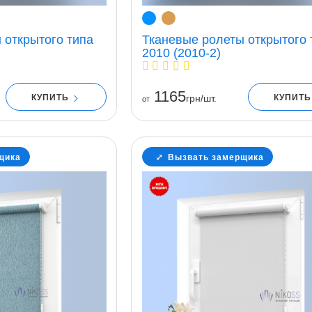
 открытого типа
Тканевые ролеты открытого 
2010 (2010-2)
1165
КУПИТЬ
КУПИТ
грн/шт.
от
щика
Вызвать замерщика