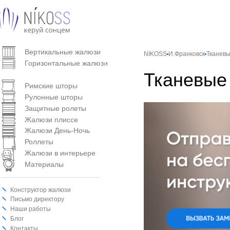
Вертикальные жалюзи
NIKOSS
И.Франковск
Тканев
Горизонтальные жалюзи
Тканевые 
Тканевые ролеты
Римские шторы
Рулонные шторы
Защитные ролеты
Жалюзи плиссе
Жалюзи День-Ночь
Роллеты
Жалюзи в интерьере
Материалы
Конструктор жалюзи
Письмо директору
Наши работы
Блог
Контакты