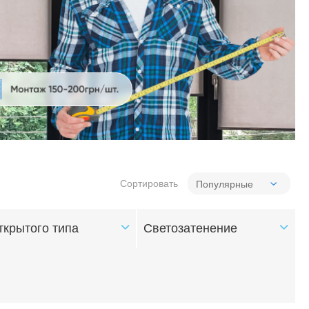
Сортировать
ткрытого типа
Светозатенение