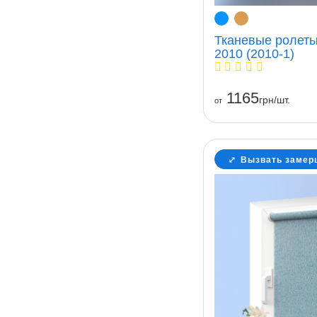
Тканевые ролеты
2010 (2010-1)
1165
грн/шт.
от
Вызвать замер