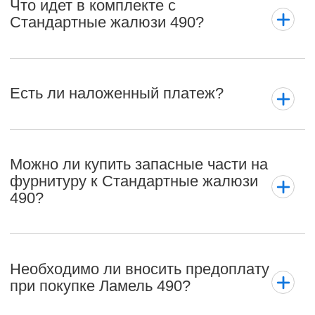
Что идет в комплекте с
Стандартные жалюзи 490?
Есть ли наложенный платеж?
Можно ли купить запасные части на
фурнитуру к Стандартные жалюзи
490?
Необходимо ли вносить предоплату
при покупке Ламель 490?