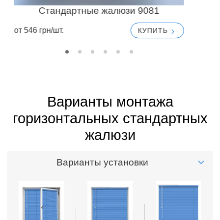
Стандартные жалюзи 9081
от 546 грн/шт.
от
КУПИТЬ
Варианты монтажа
горизонтальных стандартных
жалюзи
Варианты установки