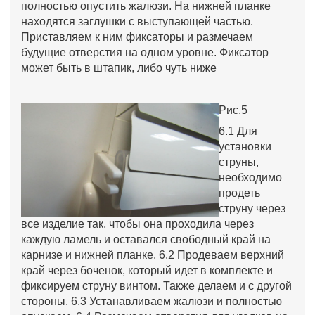
полностью опустить жалюзи. На нижней планке
находятся заглушки с выступающей частью.
Приставляем к ним фиксаторы и размечаем
будущие отверстия на одном уровне. Фиксатор
может быть в штапик, либо чуть ниже
Рис.5
6.1 Для
установки
струны,
необходимо
продеть
струну через
все изделие так, чтобы она проходила через
каждую ламель и оставался свободный край на
карнизе и нижней планке. 6.2 Продеваем верхний
край через боченок, который идет в комплекте и
фиксируем струну винтом. Также делаем и с другой
стороны. 6.3 Устанавливаем жалюзи и полностью