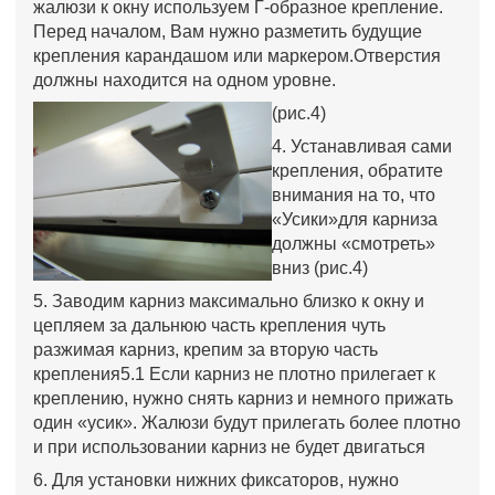
жалюзи к окну используем Г-образное крепление.
Перед началом, Вам нужно разметить будущие
крепления карандашом или маркером.Отверстия
должны находится на одном уровне.
(рис.4)
4. Устанавливая сами
крепления, обратите
внимания на то, что
«Усики»для карниза
должны «смотреть»
вниз (рис.4)
5. Заводим карниз максимально близко к окну и
цепляем за дальнюю часть крепления чуть
разжимая карниз, крепим за вторую часть
крепления5.1 Если карниз не плотно прилегает к
креплению, нужно снять карниз и немного прижать
один «усик». Жалюзи будут прилегать более плотно
и при использовании карниз не будет двигаться
6. Для установки нижних фиксаторов, нужно