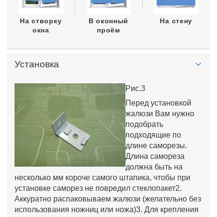
На створку
В оконный
На стену
окна
проём
Установка
Рис.3
Перед установкой
жалюзи Вам нужно
подобрать
подходящие по
длине саморезы.
Длина самореза
должна быть на
несколько мм короче самого штапика, чтобы при
установке саморез не повредил стеклопакет2.
Аккуратно распаковываем жалюзи (желательно без
использования ножниц или ножа)3. Для крепления